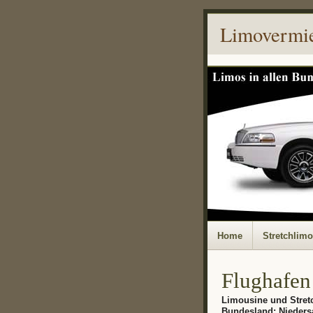
Limovermi
Home
Stretchlim
Flughafen
Limousine und Stret
Bundesland: Nieder