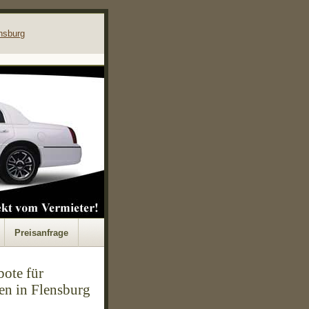
nsburg
Preisanfrage
ote für
n in Flensburg