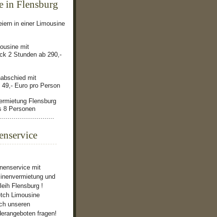
 in Flensburg
eiern in einer Limousine
ousine mit
k 2 Stunden ab 290,-
nabschied mit
 49,- Euro pro Person
ermietung Flensburg
is 8 Personen
............................
enservice
nenservice mit
inenvermietung und
eih Flensburg !
etch Limousine
ch unseren
derangeboten fragen!