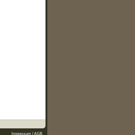
Impressum
|
AGB