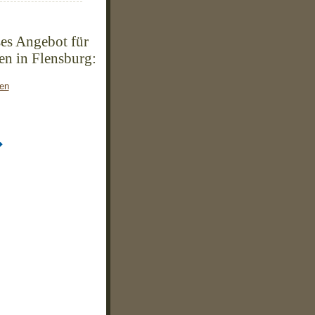
es Angebot für
n in Flensburg:
ken